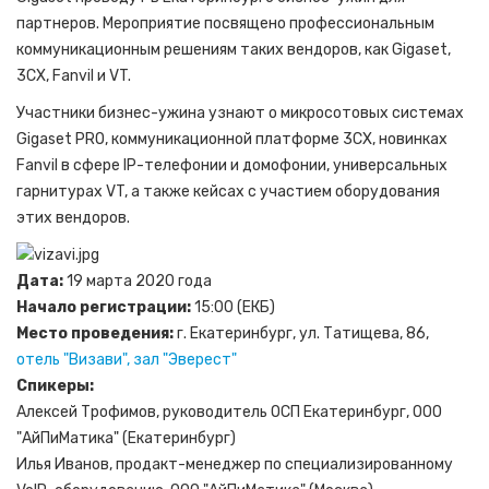
партнеров. Мероприятие посвящено профессиональным
коммуникационным решениям таких вендоров, как Gigaset,
3CX, Fanvil и VT.
Участники бизнес-ужина узнают о микросотовых системах
Gigaset PRO, коммуникационной платформе 3CX, новинках
Fanvil в сфере IP-телефонии и домофонии, универсальных
гарнитурах VT, а также кейсах с участием оборудования
этих вендоров.
Дата:
19 марта 2020 года
Начало регистрации:
15:00 (ЕКБ)
Место проведения:
г. Екатеринбург, ул. Татищева, 86,
отель "Визави", зал "Эверест"
Спикеры:
Алексей Трофимов, руководитель ОСП Екатеринбург, ООО
"АйПиМатика" (Екатеринбург)
Илья Иванов, продакт-менеджер по специализированному