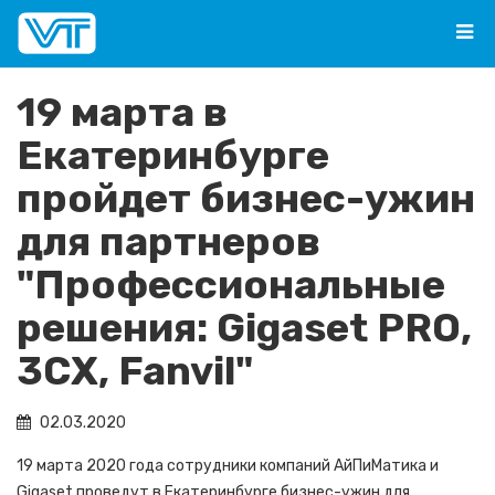
19 марта в
Екатеринбурге
пройдет бизнес-ужин
для партнеров
"Профессиональные
решения: Gigaset PRO,
3СХ, Fanvil"
02.03.2020
19 марта 2020 года сотрудники компаний АйПиМатика и
Gigaset проведут в Екатеринбурге бизнес-ужин для