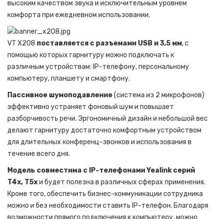
высоким качеством звука и исключительным уровнем
комфорта при ежедневном использовании.
VT X208
поставляется с разъемами USB и 3,5 мм
, с
помощью которых гарнитуру можно подключать к
различным устройствам: IP-телефону, персональному
компьютеру, планшету и смартфону.
Пассивное шумоподавление
(система из 2 микрофонов)
эффективно устраняет фоновый шум и повышает
разборчивость речи. Эргономичный дизайн и небольшой вес
делают гарнитуру достаточно комфортным устройством
для длительных конференц-звонков и использования в
течение всего дня.
Модель совместима с IP-телефонами Yealink серий
T4x, T5x
и будет полезна в различных сферах применения.
Кроме того, обеспечить бизнес-коммуникации сотрудника
можно и без необходимости ставить IP-телефон. Благодаря
возможности прямого подключения к компьютеру, можно