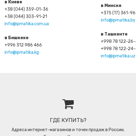
в Киеве
в Минске
+38 (044) 359-01-36
+375 (17) 361-9
+38 (044) 303-91-21
info@ipmatika.by
info@ipmatika.com.ua
в Ташкенте
в Бишкеке
+998 78 122-26
+996 312 986 466
+998 78 122-24
info@ipmatika.kg
info@ipmatika.uz
ГДЕ КУПИТЬ?
Адреса интернет-магазинов и точек продаж в России,