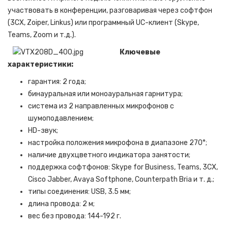
участвовать в конференции, разговаривая через софтфон
(3CX, Zoiper, Linkus) или программный UC-клиент (Skype,
Teams, Zoom и т.д.).
Ключевые
характеристики:
гарантия: 2 года;
бинауральная или моноауральная гарнитура;
система из 2 направленных микрофонов с
шумоподавлением;
HD-звук;
настройка положения микрофона в диапазоне 270°;
наличие двухцветного индикатора занятости;
поддержка софтфонов: Skype for Business, Teams, 3CX,
Cisco Jabber, Avaya Softphone, Counterpath Bria и т. д.;
типы соединения: USB, 3.5 мм;
длина провода: 2 м;
вес без провода: 144-192 г.