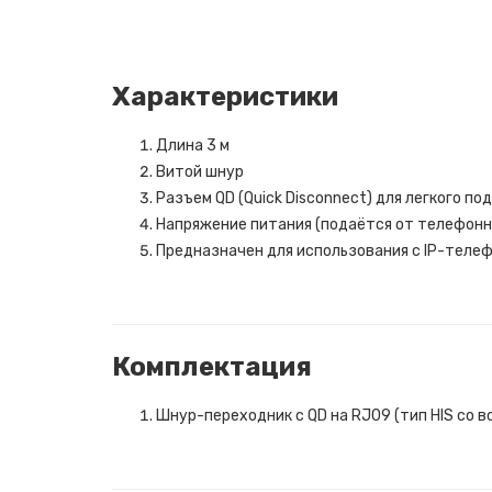
Характеристики
Длина 3 м
Витой шнур
Разъем QD (Quick Disconnect) для легкого 
Напряжение питания (подаётся от телефонно
Предназначен для использования с IP-телеф
Комплектация
Шнур-переходник с QD на RJ09 (тип HIS со 