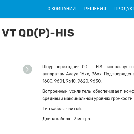
О КОМПАНИИ
РЕШЕНИЯ
ПРОДУК
VT QD(P)-HIS
Шнур-переходник QD — HIS используетс
аппаратам Avaya 16xx, 96xx. Подтверждена
16CC, 9601, 9610, 9620, 9630.
Встроенный усилитель обеспечивает комф
среднем и максимальном уровнях громкости
Тип кабеля - витой.
Длина кабеля - 3 метра.