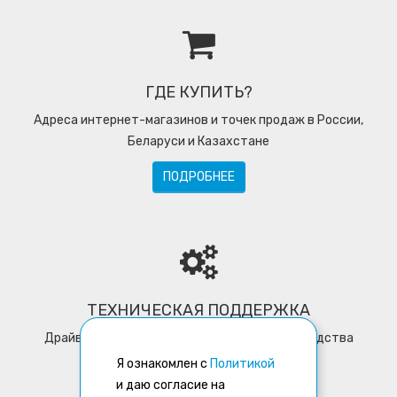
ГДЕ КУПИТЬ?
Адреса интернет-магазинов и точек продаж в России,
Беларуси и Казахстане
ПОДРОБНЕЕ
ТЕХНИЧЕСКАЯ ПОДДЕРЖКА
Драйверы, программное обеспечение, руководства
пользователей, утилиты
Я ознакомлен с
Политикой
и даю согласие на
ПОДРОБНЕЕ