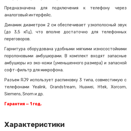
Предназначена для подключения к телефону через
аналоговый интерфейс.
Динамик диаметром 2 см обеспечивает узкополосный звук
(до 3,5 кГц), что вполне достаточно для телефонных
переговоров.
Гарнитура оборудована удобными мягкими износостойкими
поролоновыми амбушюрами. В комплект входят запасные
амбушюры из эко-кожи (уменьшенного размера) и запасной
софт-фильтр для микрофона.
Разъем RJ9 использует распиновку 3 типа, совместимую с
телефонами Yealink, Grandstream, Huawei, Htek, Xorcom,
Siemens, Snom и др.
Гарантия — 1 год.
Характеристики