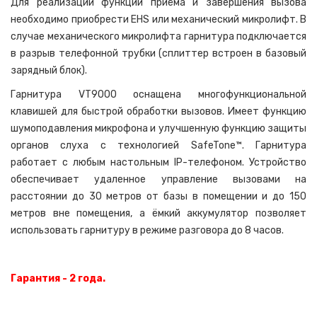
Для реализации функции приёма и завершения вызова
необходимо приобрести EHS или механический микролифт. В
случае механического микролифта гарнитура подключается
в разрыв телефонной трубки (сплиттер встроен в базовый
зарядный блок).
Гарнитура VT9000 оснащена многофункциональной
клавишей для быстрой обработки вызовов. Имеет функцию
шумоподавления микрофона и улучшенную функцию защиты
органов слуха с технологией SafeTone™. Гарнитура
работает с любым настольным IP-телефоном. Устройство
обеспечивает удаленное управление вызовами на
расстоянии до 30 метров от базы в помещении и до 150
метров вне помещения, а ёмкий аккумулятор позволяет
использовать гарнитуру в режиме разговора до 8 часов.
Гарантия - 2 года.