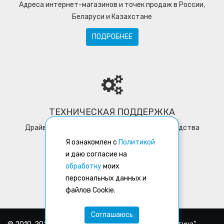
Адреса интернет-магазинов и точек продаж в России,
Беларуси и Казахстане
ПОДРОБНЕЕ
ТЕХНИЧЕСКАЯ ПОДДЕРЖКА
Драйверы, программное обеспечение, руководства
пользователей, утилиты
Я ознакомлен с
Политикой
и даю согласие на
ПОДРОБНЕЕ
обработку
моих
персональных данных и
файлов Cookie.
Соглашаюсь