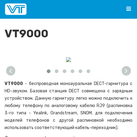
VT9000
VT9000
- беспроводная моноауральная DECT-гарнитура с
HD-звуком. Базовая станция DECT совмещена с зарядным
устройством. Данную гарнитуру легко можно подключить к
любому телефону по аналоговому кабелю RJ9 (распиновка
3-го типа - Yealink, Grandstream, SNOM; для подключения
моделей телефонов с другой распиновкой необходимо
использовать соответствующий кабель-переходник).