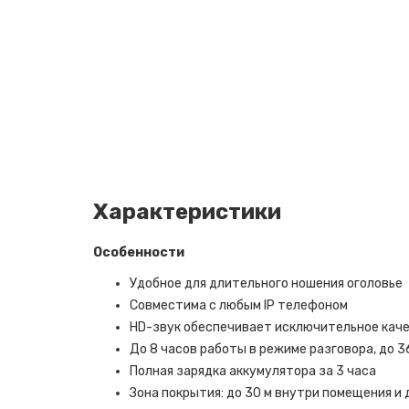
Характеристики
Особенности
Удобное для длительного ношения оголовье
Совместима с любым IP телефоном
HD-звук обеспечивает исключительное каче
До 8 часов работы в режиме разговора, до 
Полная зарядка аккумулятора за 3 часа
Зона покрытия: до 30 м внутри помещения и 