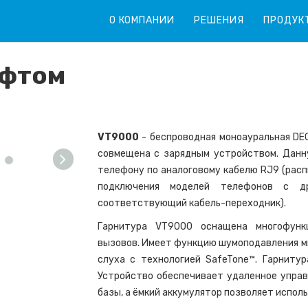
О КОМПАНИИ
РЕШЕНИЯ
ПРОДУК
ифтом
VT9000
- беспроводная моноауральная DEC
совмещена с зарядным устройством. Данн
телефону по аналоговому кабелю RJ9 (распин
подключения моделей телефонов с др
соответствующий кабель-переходник).
Гарнитура VT9000 оснащена многофунк
вызовов. Имеет функцию шумоподавления 
слуха с технологией SafeTone™. Гарниту
Устройство обеспечивает удаленное управ
базы, а ёмкий аккумулятор позволяет исполь