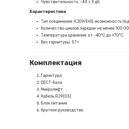
Чувствительность: -43 ± 3 дБ
Характеристики
Тип соединения: RJ09/EHS, возможность по
Количество циклов зарядки: не менее 100 00
Температура хранения: от -40°C до +70°C
Вес гарнитуры: 57 г
Комплектация
Гарнитура
DECT-база
Микролифт
Кабель RJ9(03)
Блок питания
Краткое руководство