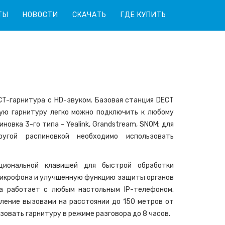
ТЫ
НОВОСТИ
СКАЧАТЬ
ГДЕ КУПИТЬ
T-гарнитура с HD-звуком. Базовая станция DECT
ую гарнитуру легко можно подключить к любому
овка 3-го типа - Yealink, Grandstream, SNOM; для
угой распиновкой необходимо использовать
циональной клавишей для быстрой обработки
микрофона и улучшенную функцию защиты органов
ра работает с любым настольным IP-телефоном.
ление вызовами на расстоянии до 150 метров от
зовать гарнитуру в режиме разговора до 8 часов.