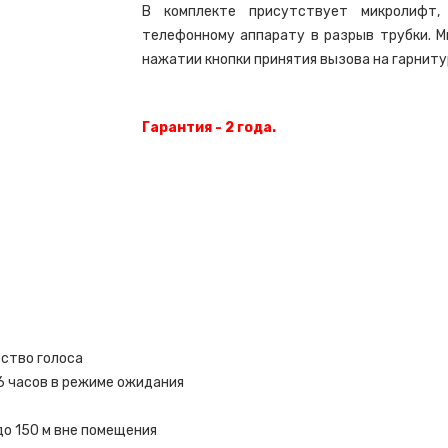
В комплекте присутствует микролифт,
телефонному аппарату в разрыв трубки. М
нажатии кнопки принятия вызова на гарниту
Гарантия - 2 года.
ство голоса
36 часов в режиме ожидания
до 150 м вне помещения