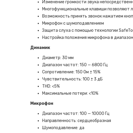
Изменение громкости звука непосредствен
Многофункциональные клавиши позволяют л
Возможность принять звонок нажатием кноп
Микрофон с шумоподавлением
Защита слуха с помощью технологии SafeT
Настройка положения микрофона в диапазон
Динамик
Диаметр: 30 мм
Диапазон частот: 150 — 6800 Гц
Сопротивление: 150 Ом ± 15%
Чувствительность: 100 ± 3 дБ
THD: <5%
Максимальные потери: <10%
Микрофон
Диапазон частот: 100 — 10000 Гц
Направленность: сердцеобразная
Шумоподавление: да