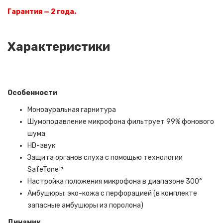
Гарантия — 2 года.
Характеристики
Особенности
Моноауральная гарнитура
Шумоподавление микрофона фильтрует 99% фонового
шума
HD-звук
Защита органов слуха с помощью технологии
SafeTone™
Настройка положения микрофона в диапазоне 300°
Амбушюры: эко-кожа с перфорацией (в комплекте
запасные амбушюры из поролона)
Динамик