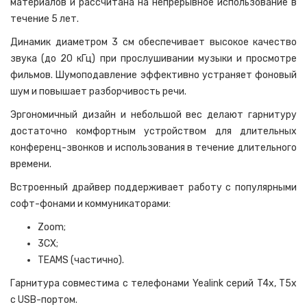
материалов и рассчитана на непрерывное использование в
течение 5 лет.
Динамик диаметром 3 см обеспечивает высокое качество
звука (до 20 кГц) при прослушивании музыки и просмотре
фильмов. Шумоподавление эффективно устраняет фоновый
шум и повышает разборчивость речи.
Эргономичный дизайн и небольшой вес делают гарнитуру
достаточно комфортным устройством для длительных
конференц-звонков и использования в течение длительного
времени.
Встроенный драйвер поддерживает работу с популярными
софт-фонами и коммуникаторами:
Zoom;
3СX;
TEAMS (частично).
Гарнитура совместима с телефонами Yealink серий T4x, T5x
с USB-портом.