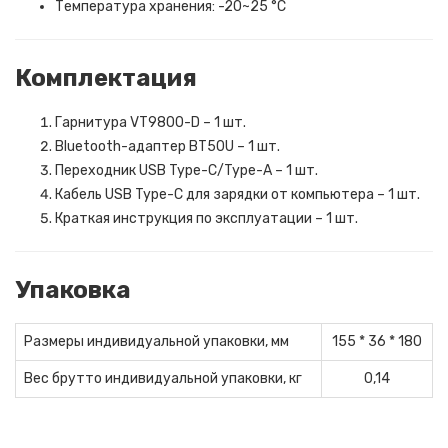
Температура хранения: -20~25 °C
Комплектация
Гарнитура VT9800-D – 1 шт.
Bluetooth-адаптер BT50U – 1 шт.
Переходник USB Type-C/Type-A – 1 шт.
Кабель USB Type-C для зарядки от компьютера – 1 шт.
Краткая инструкция по эксплуатации – 1 шт.
Упаковка
Размеры индивидуальной упаковки, мм
155 * 36 * 180
Вес брутто индивидуальной упаковки, кг
0,14